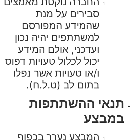
החברה נוקטת מאמצים
סבירים על מנת
שהמידע המפורסם
למשתתפים יהיה נכון
ועדכני, אולם המידע
יכול לכלול טעויות דפוס
ו/או טעויות אשר נפלו
בתום לב (ט.ל.ח).
תנאי ההשתתפות
במבצע
המבצע נערך בכפוף