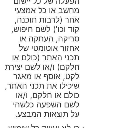
הפעלה של כל יישום
מחשב או כל אמצעי
אחר (לרבות תוכנה,
קוד וכו') לשם חיפוש,
סריקה, העתקה או
אחזור אוטומטי של
תכני האתר (כולם או
חלקם) ו/או לשם יצירת
לקט, אוסף או מאגר
שיכילו את תכני האתר,
כולם או חלקם, ו/או
לשם השפעה כלשהי
על תוצאות המבצע.
כי לא יעשה כל שימוש