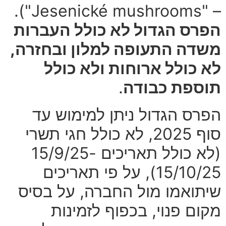
– "Jesenické mushrooms").
הפרס הגדול לא כולל העברות
משדה התעופה למלון ובחזרה,
לא כולל ארוחות ולא כולל
תוספת כבודה
.
הפרס הגדול ניתן למימוש עד
סוף 2025, לא כולל חגי תשרי
(לא כולל תאריכים 15/9/25-
15/10/25), על פי תאריכים
שיתואמו מול החברה, על בסיס
מקום פנוי, בכפוף לזמינות