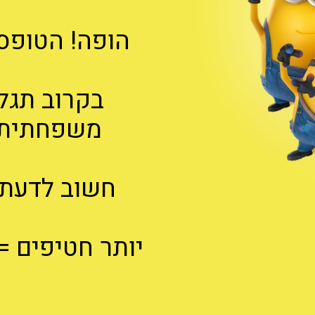
הופה! הטופס
בקרוב תגל
משפחתית 
חשוב לדעת:
יותר חטיפים = 